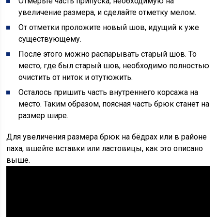
Отмерьте часть припуска, необходимую на
увеличение размера, и сделайте отметку мелом.
От отметки проложите новый шов, идущий к уже
существующему.
После этого можно распарывать старый шов. То
место, где был старый шов, необходимо полностью
очистить от ниток и отутюжить.
Осталось пришить часть внутреннего корсажа на
место. Таким образом, поясная часть брюк станет на
размер шире.
Для увеличения размера брюк на бёдрах или в районе
паха, вшейте вставки или ластовицы, как это описано
выше.