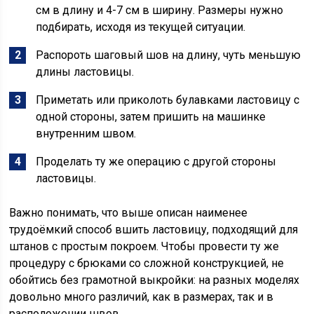
см в длину и 4-7 см в ширину. Размеры нужно
подбирать, исходя из текущей ситуации.
Распороть шаговый шов на длину, чуть меньшую
длины ластовицы.
Приметать или приколоть булавками ластовицу с
одной стороны, затем пришить на машинке
внутренним швом.
Проделать ту же операцию с другой стороны
ластовицы.
Важно понимать, что выше описан наименее
трудоёмкий способ вшить ластовицу, подходящий для
штанов с простым покроем. Чтобы провести ту же
процедуру с брюками со сложной конструкцией, не
обойтись без грамотной выкройки: на разных моделях
довольно много различий, как в размерах, так и в
расположении швов.