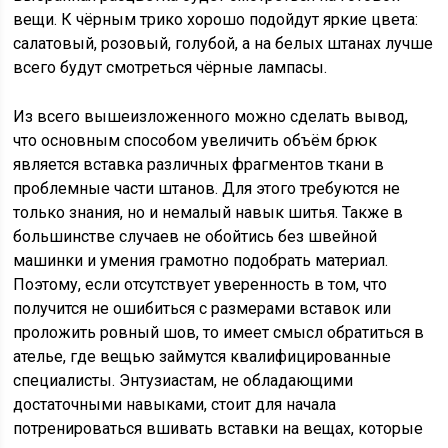
вещи. К чёрным трико хорошо подойдут яркие цвета:
салатовый, розовый, голубой, а на белых штанах лучше
всего будут смотреться чёрные лампасы.
Из всего вышеизложенного можно сделать вывод,
что основным способом увеличить объём брюк
является вставка различных фрагментов ткани в
проблемные части штанов. Для этого требуются не
только знания, но и немалый навык шитья. Также в
большинстве случаев не обойтись без швейной
машинки и умения грамотно подобрать материал.
Поэтому, если отсутствует уверенность в том, что
получится не ошибиться с размерами вставок или
проложить ровный шов, то имеет смысл обратиться в
ателье, где вещью займутся квалифицированные
специалисты. Энтузиастам, не обладающими
достаточными навыками, стоит для начала
потренироваться вшивать вставки на вещах, которые