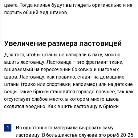
цвета. Тогда клинья будут выглядеть оригинально и не
портить общий вид штанов.
Увеличение размера ластовицей
Для того, чтобы штаны не натирали в паху, можно
вшить ластовицу. Ластовица – это фрагмент ткани,
вшиваемый на пересечении боковых и шаговых
швов. Ластовицу, как правило, ставят на домашние
штаны (трико или спортивки, например) или на детские
вещи. Такие брюки становятся гораздо прочнее, так как
отсутствует слабое место, в котором много швов
сходится воедино. Как вшить ластовицу в брюки:
Из однотонного материала вырезать саму
ластовицу. В большинстве случаев это ромб 20-25