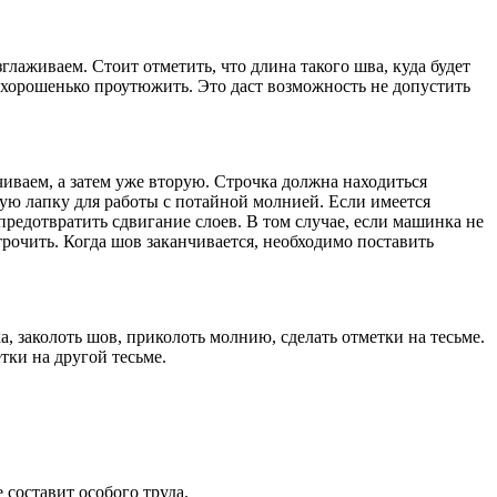
лаживаем. Стоит отметить, что длина такого шва, куда будет
е хорошенько проутюжить. Это даст возможность не допустить
иваем, а затем уже вторую. Строчка должна находиться
ную лапку для работы с потайной молнией. Если имеется
предотвратить сдвигание слоев. В том случае, если машинка не
рочить. Когда шов заканчивается, необходимо поставить
а, заколоть шов, приколоть молнию, сделать отметки на тесьме.
ки на другой тесьме.
 составит особого труда.