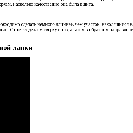
яем, насколько качественно она была вшита.
необходимо сделать немного длиннее, чем участок, находящийся 
ии. Строчку делаем сверху вниз, а затем в обратном направлени
ной лапки