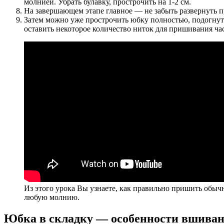
молнией. Убрать булавку, прострочить на 1-2 см.
На завершающем этапе главное — не забыть развернуть 
Затем можно уже прострочить юбку полностью, подогнуть
оставить некоторое количество ниток для пришивания час
Из этого урока Вы узнаете, как правильно пришить обыч
любую молнию.
Юбка в складку — особенности вшива