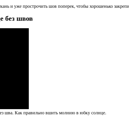
ткань и уже прострочить шов поперек, чтобы хорошенько закреп
е без швов
з шва. Как правильно вшить молнию в юбку солнце.