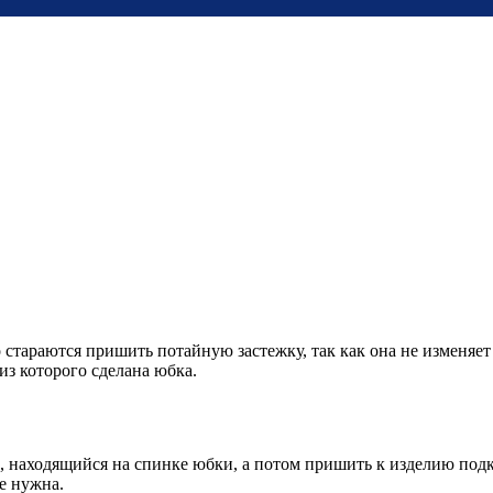
стараются пришить потайную застежку, так как она не изменяе
из которого сделана юбка.
, находящийся на спинке юбки, а потом пришить к изделию подк
е нужна.