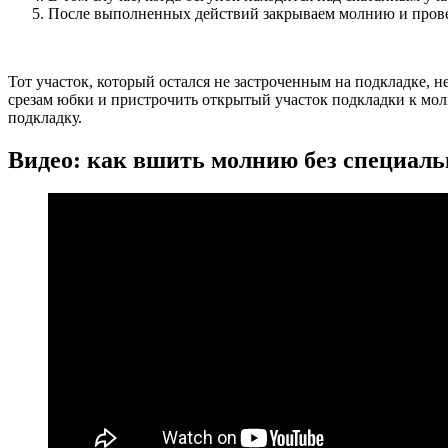
После выполненных действий закрываем молнию и провер
Тот участок, который остался не застроченным на подкладке, 
срезам юбки и пристрочить открытый участок подкладки к молн
подкладку.
Видео: как вшить молнию без специаль