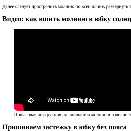
Далее следует прострочить молнию по всей длине, развернуть 
Видео: как вшить молнию в юбку солнц
Пошаговая инструкция по вшиванию молнии в изделие бе
Пришиваем застежку в юбку без пояса