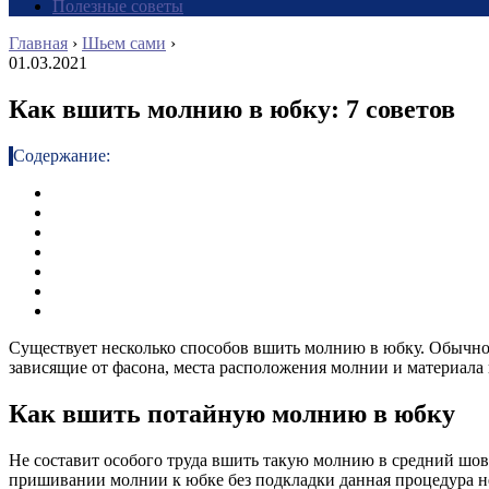
Полезные советы
Главная
›
Шьем сами
›
01.03.2021
Как вшить молнию в юбку: 7 советов
Содержание:
Существует несколько способов вшить молнию в юбку. Обычно 
зависящие от фасона, места расположения молнии и материала 
Как вшить потайную молнию в юбку
Не составит особого труда вшить такую молнию в средний шов
пришивании молнии к юбке без подкладки данная процедура н