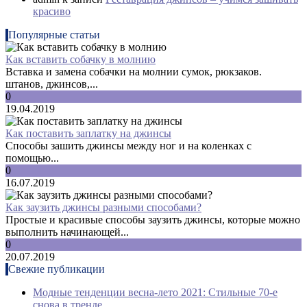
красиво
Популярные статьи
Как вставить собачку в молнию
Вставка и замена собачки на молнии сумок, рюкзаков.
штанов, джинсов,...
0
19.04.2019
Как поставить заплатку на джинсы
Способы зашить джинсы между ног и на коленках с
помощью...
0
16.07.2019
Как заузить джинсы разными способами?
Простые и красивые способы заузить джинсы, которые можно
выполнить начинающей...
0
20.07.2019
Свежие публикации
Модные тенденции весна-лето 2021: Стильные 70-е
снова в тренде