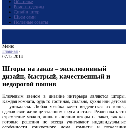
Об ателье
Ремонт одежды
Дизайн штор
Шьем сами
Полезные советы
Меню
Главная
›
07.12.2014
Шторы на заказ – эксклюзивный
дизайн, быстрый, качественный и
недорогой пошив
Ключевым звеном в дизайне интерьера являются шторы.
Каждая комната, будь то гостиная, спальня, кухня или детская
— уникальна. Любая хозяйка хочет выделиться из толпы,
сделав свое жилище эталоном вкуса и стиля. Реализовать это
стремление можно, лишь выполнив шторы на заказ, так как
готовые решения не всегда учитывают индивидуальные
особенности конкретного дома, комнаты и пожелания