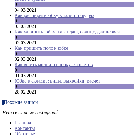
0
04.03.2021
Как расширить юбку в талии и бедрах
0
03.03.2021
Как удлинить юбку: карандаш, солнце, джинсовая
0
02.03.2021
Как пришить пояс к юбке
0
02.03.2021
Как вшить молнию в юбку: 7 советов
0
01.03.2021
Юбка в складку: виды, выкройки, расчет
0
28.02.2021
Похожие записи
Нет связанных сообщений
Главная
Контакты
Об ателье